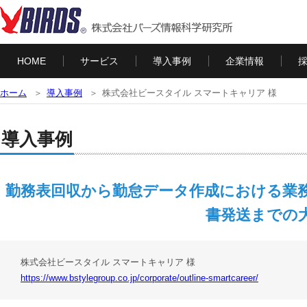
HOME
サービス
導入事例
企業情報
ホーム
導入事例
株式会社ビースタイル スマートキャリア 様
導入事例
勤務表回収から勤怠データ作成における業
書発送までの
株式会社ビースタイル スマートキャリア 様
https://www.bstylegroup.co.jp/corporate/outline-smartcareer/