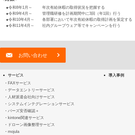
●令和8年1月～
年次有給休暇の取得状況を把握する
●令和9年4月～
管理職研修を計画期間中に3回（年1回）行う
●令和10年4月～
各部署において年次有給休暇の取得計画を策定する
●令和11年4月～
社内グループウェア等でキャンペーンを行う
お問い合わせ
サービス
導入事例
FAXサービス
データエントリーサービス
人材派遣会社向けサービス
システムインテグレーションサービス
バーズ安否確認＋
kintone関連サービス
ドローン画像整理サービス
mojula