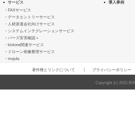
サービス
導入事例
FAXサービス
データエントリーサービス
人材派遣会社向けサービス
システムインテグレーションサービス
バーズ安否確認＋
kintone関連サービス
ドローン画像整理サービス
mojula
著作権とリンクについて
プライバシーポリシー
Copyright (c) 2015 BI