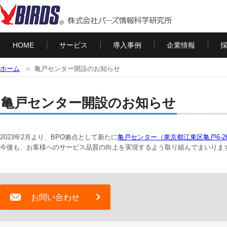
HOME
サービス
導入事例
企業情報
ホーム
亀戸センター開設のお知らせ
亀戸センター開設のお知らせ
2023年2月より、BPO拠点として新たに
亀戸センター（東京都江東区亀戸6-26
今後も、お客様へのサービス品質の向上を実現するよう取り組んでまいりま
お問い合わせ